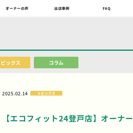
オーナーの声
出店事例
FAQ
トピックス
コラム
2025.02.14
トピックス
【エコフィット24登戸店】オーナ