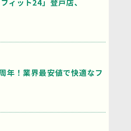
フィット24」登戸店、
2周年！業界最安値で快適なフ