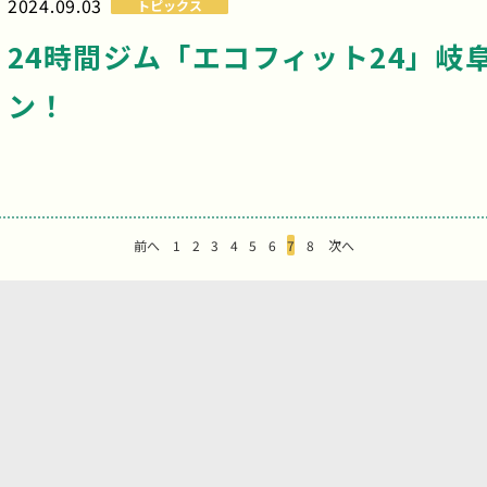
2024.09.03
トピックス
24時間ジム「エコフィット24」岐
ン！
前へ
1
2
3
4
5
6
7
8
次へ