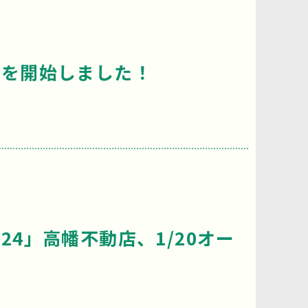
スを開始しました！
4」高幡不動店、1/20オー