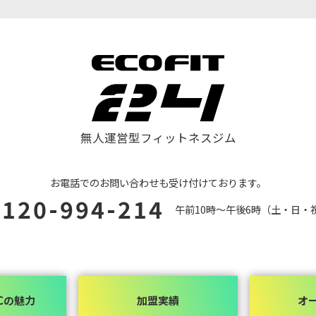
無人運営型フィットネスジム
お電話でのお問い合わせも受け付けております。
0120-994-214
午前10時～午後6時（土・日・
 FCの魅力
加盟実績
オ