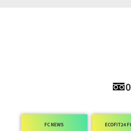
FC NEWS
ECOFIT24