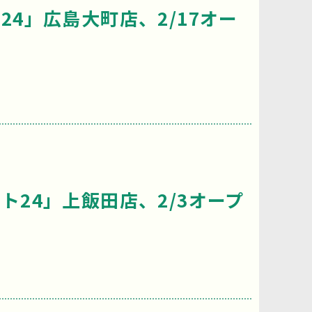
4」広島大町店、2/17オー
ト24」上飯田店、2/3オープ