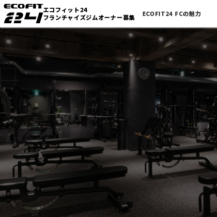
エコフィット24
ECOFIT24 FCの魅力
フランチャイズジムオーナー募集