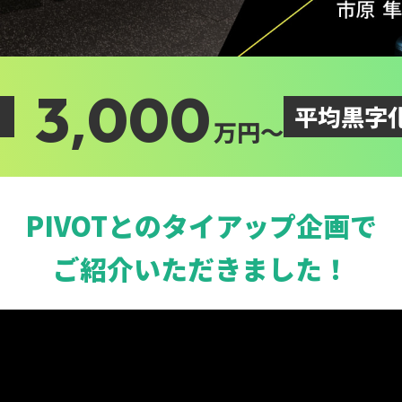
,
3
000
平均黒字
万円～
PIVOTとのタイアップ企画で
ご紹介いただきました！